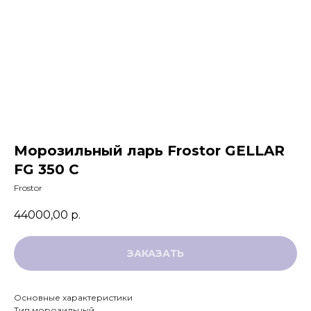
ЗАКАЗАТЬ ЗВОНОК
Морозильный ларь Frostor GELLAR
FG 350 C
+7 994 854-51-
Frostor
98
44000,00
р.
ЗАКАЗАТЬ
Основные характеристики
Тип морозильный