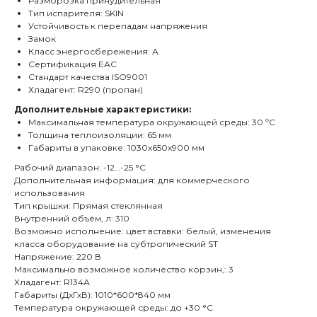
Разморозка принудительная
Тип испарителя: SKIN
Устойчивость к перепадам напряжения
Замок
Класс энергосбережения: А
Сертификация ЕАС
Стандарт качества ISO9001
Хладагент: R290 (пропан)
Дополнительные характеристики:
Максимальная температура окружающей среды: 30 ºC
Толщина теплоизоляции: 65 мм
Габариты в упаковке: 1030х650х900 мм
Рабочий диапазон: -12…-25 °С
Дополнительная информация: для коммерческого
использования
Тип крышки: Прямая стеклянная
Внутренний объём, л: 310
Возможно исполнение: цвет вставки: белый, изменения
класса оборудование на субтропический ST
Напряжение: 220 В
Максимально возможное количество корзин,: 3
Хладагент: R134А
Габариты (ДхГхВ): 1010*600*840 мм
Температура окружающей среды: до +30 °С