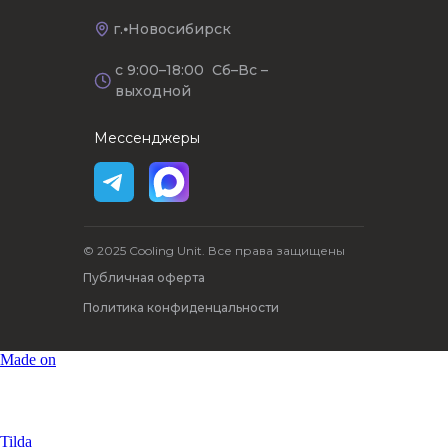
г.⦁Новосибирск
с 9:00–18:00 Сб–Вс –
выходной
Мессенджеры
© 2025 Cooling Unit. Все права защищены
Публичная оферта
Политика конфиденцальности
Made on
Tilda