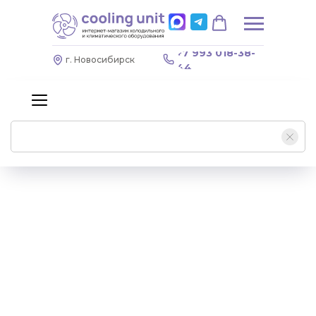
+7 993 018-38-
г. Новосибирск
44