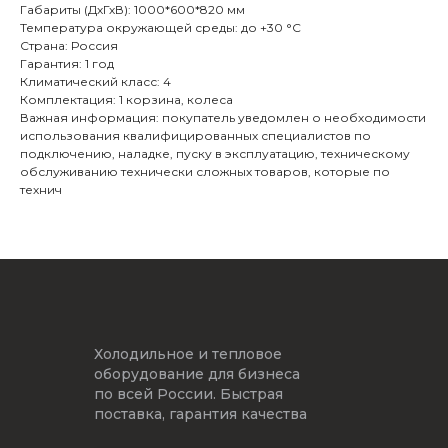
Габариты (ДхГхВ): 1000*600*820 мм
Температура окружающей среды: до +30 °С
Страна: Россия
Гарантия: 1 год
Климатический класс: 4
Комплектация: 1 корзина, колеса
Важная информация: покупатель уведомлен о необходимости
использования квалифицированных специалистов по
подключению, наладке, пуску в эксплуатацию, техническому
обслуживанию технически сложных товаров, которые по
технич
Холодильное и тепловое
оборудование для бизнеса
по всей России. Быстрая
поставка, гарантия качества