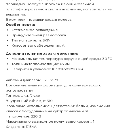
площадью. Корпус выполнен из оцинкованной
пластифицированной стали и алюминия, испаритель - из
алюминия.
В комплект поставки входят колеса.
Особенности:
Статическое охлаждение
Принудительная разморозка
Тип испарителя: SKIN
Класс энергосбережения: А
Дополнительные характеристики:
Максимальная температура окружающей среды: 30 ºC
Толщина теплоизоляции: 65 мм
Габариты в упаковке: 1030х650х890 мм
Рабочий диапазон: -12…-25 °С
Дополнительная информация: для коммерческого
использования
Тип крышки: Глухая
Внутренний объём, л: 310
Возможно исполнение: цвет вставки: белый, изменения
класса оборудование на субтропический ST
Напряжение: 220 В
Максимально возможное количество корзин,: 1
Хладагент: R134А