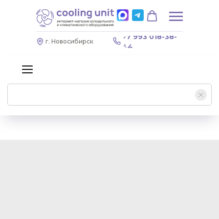
+7 993 018-38-
г. Новосибирск
44