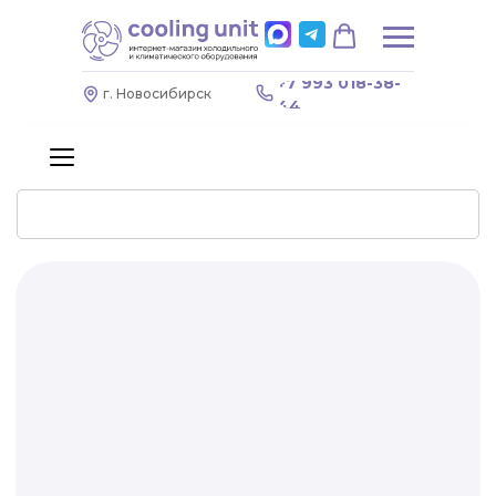
+7 993 018-38-
г. Новосибирск
44
Профессиональное
холодильное