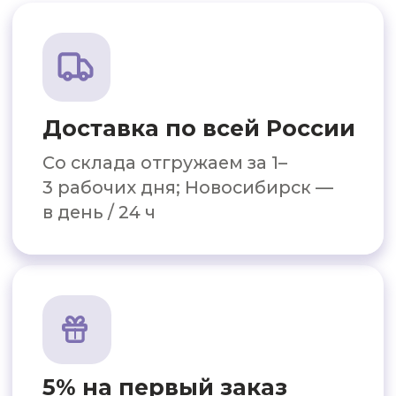
Персональные условия
Спецпредложения и скидки
до 15% на комплексные заказы
Цена от производителя
Прямые поставки: цены до 10%
ниже среднерыночных