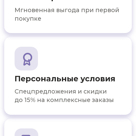
Гарантия 60 месяцев
Официальная гарантия;
надёжность на годы
Честная политика
Если решение не подойдёт —
не навязываем, корректируем
Готовые решения
для бизнеса