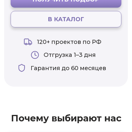
Почему выбирают нас
Доставка по всей России
Со склада отгружаем за 1–
3 рабочих дня; Новосибирск —
в день / 24 ч
5% на первый заказ
Мгновенная выгода при первой
покупке