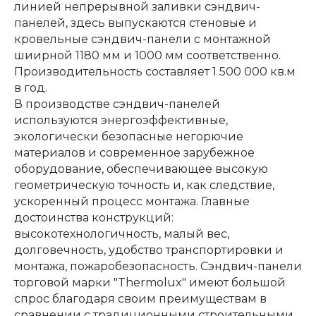
линией непрерывной заливки сэндвич-
панелей, здесь выпускаются стеновые и
кровельные сэндвич-панели с монтажной
шиирной 1180 мм и 1000 мм соответственно.
Производительность составляет 1 500 000 кв.м
в год.
В производстве сэндвич-панелей
используются энергоэффективные,
экологически безопасные негорючие
материалов и современное зарубежное
оборудование, обеспечивающее высокую
геометрическую точность и, как следствие,
ускоренный процесс монтажа. Главные
достоинства конструкций:
высокотехнологичность, малый вес,
долговечность, удобство транспортировки и
монтажа, пожаробезопасность. Сэндвич-панели
торговой марки "Thermolux" имеют большой
спрос благодаря своим преимуществам в
сравнении с традиционными строительными