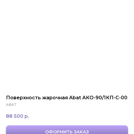
ЗАКАЗАТЬ ЗВОНОК
+7 994 854-51-
98
Поверхность жарочная Abat АКО-90/1КП-С-00
ABAT
88 500
р.
ОФОРМИТЬ ЗАКАЗ