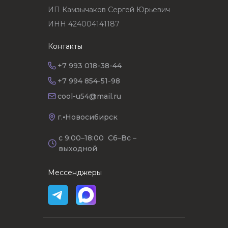
ИП Камзычаков Сергей Юрьевич
ИНН 424004141187
Контакты
+7 993 018-38-44
+7 994 854-51-98
cool-u54@mail.ru
г.⦁Новосибирск
с 9:00–18:00 Сб–Вс –
выходной
Мессенджеры