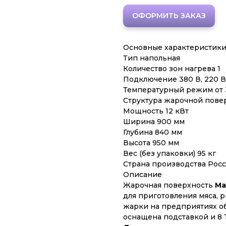
ОФОРМИТЬ ЗАКАЗ
Основные характеристик
Тип напольная
Количество зон нагрева 1
Подключение 380 В, 220 В
Температурный режим от 3
Структура жарочной пове
Мощность 12 кВт
Ширина 900 мм
Глубина 840 мм
Высота 950 мм
Вес (без упаковки) 95 кг
Страна производства Рос
Описание
Жарочная поверхность
Ма
для приготовления мяса, 
жарки на предприятиях о
оснащена подставкой и 8 