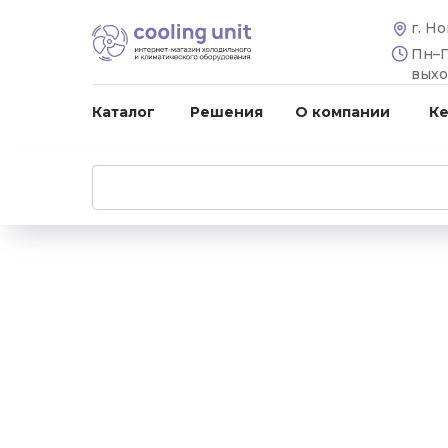
г. Н
Пн–Пт
вых
Каталог
Решения
О компании
К