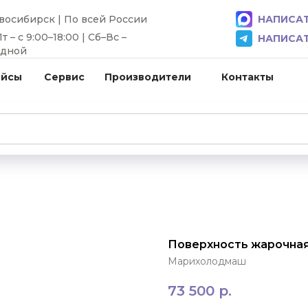
овосибирск | По всей России
НАПИСАТ
 – с 9:00–18:00 | Сб–Вс –
НАПИСАТ
одной
ейсы
Сервис
Производители
Контакты
Поверхность жарочна
Марихолодмаш
73 500
р.