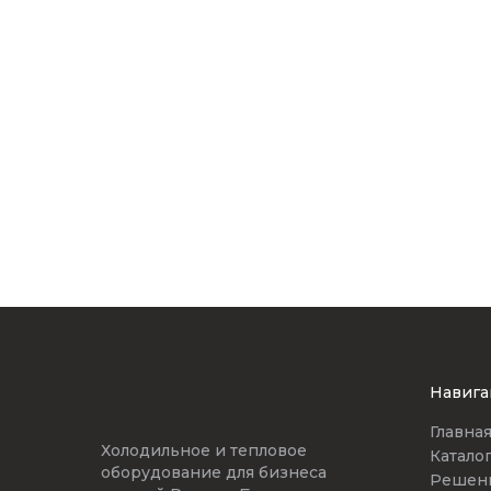
Навига
Главна
Холодильное и тепловое
Катало
оборудование для бизнеса
Решен