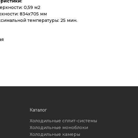
ристики:
рхности: 0,59 м2
хности: 834х705 мм
ксимальной температуры: 25 мин.
ая
Каталог
Холодильные сплит-системы
Холодильные моноблоки
Холодильные камеры