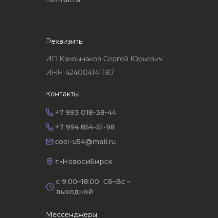
Реквизиты
ИП Камзычаков Сергей Юрьевич
ИНН 424004141187
Контакты
+7 993 018-38-44
+7 994 854-51-98
cool-u54@mail.ru
г.⦁Новосибирск
с 9:00–18:00 Сб–Вс –
выходной
Мессенджеры