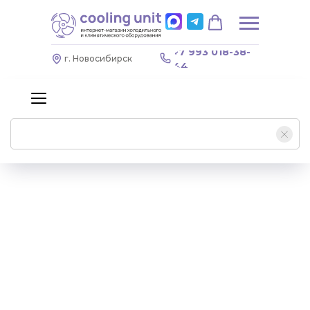
+7 993 018-38-
г. Новосибирск
44