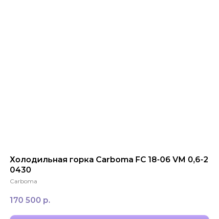
ЗАКАЗАТЬ ЗВОНОК
+7 994 854-51-
98
Холодильная горка Carboma FC 18-06 VM 0,6-2
0430
Carboma
170 500
р.