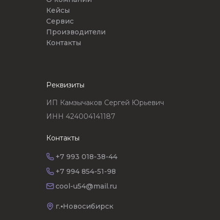
Кейсы
Сервис
Производители
Контакты
Реквизиты
ИП Камзычаков Сергей Юрьевич
ИНН 424004141187
Контакты
+7 993 018-38-44
+7 994 854-51-98
cool-u54@mail.ru
г.⦁Новосибирск