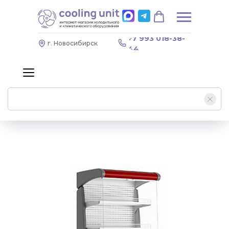
+7 993 018-38-
г. Новосибирск
44