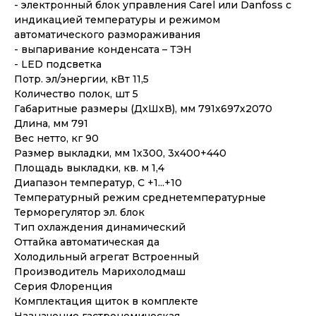
- электронный блок управления Carel или Danfoss с
индикацией температуры и режимом
автоматического размораживания
- выпаривание конденсата – ТЭН
- LED подсветка
Потр. эл/энергии, кВт 11,5
Количество полок, шт 5
Габаритные размеры (ДхШхВ), мм 791х697х2070
Длина, мм 791
Вес нетто, кг 90
Размер выкладки, мм 1х300, 3х400+440
Площадь выкладки, кв. м 1,4
Диапазон температур, C +1...+10
Температурный режим среднетемпературные
Терморегулятор эл. блок
Тип охлаждения динамический
Оттайка автоматическая да
Холодильный агрегат Встроенный
Производитель Марихолодмаш
Серия Флоренция
Комплектация щиток в комплекте