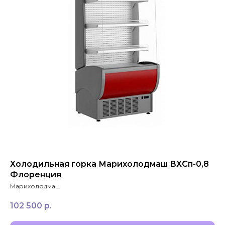
ЗАКАЗАТЬ ЗВОНОК
+7 994 854-51-
98
Холодильная горка Марихолодмаш ВХСп-0,8
Флоренция
Марихолодмаш
102 500
р.