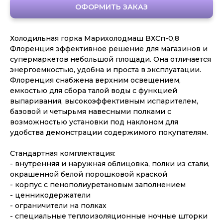
ОФОРМИТЬ ЗАКАЗ
Холодильная горка Марихолодмаш ВХСп-0,8
Флоренция эффективное решение для магазинов и
супермаркетов небольшой площади. Она отличается
энергоемкостью, удобна и проста в эксплуатации.
Флоренция снабжена верхним освещением,
емкостью для сбора талой воды с функцией
выпаривания, высокоэффективным испарителем,
базовой и четырьмя навесными полками с
возможностью установки под наклоном для
удобства демонстрации содержимого покупателям.
Стандартная комплектация:
- внутренняя и наружная облицовка, полки из стали,
окрашенной белой порошковой краской
- корпус с пенополиуретановым заполнением
- ценникодержатели
- ограничители на полках
- специальные теплоизоляционные ночные шторки