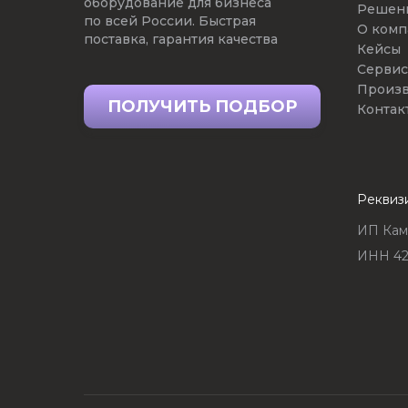
оборудование для бизнеса
Решен
по всей России. Быстрая
О комп
поставка, гарантия качества
Кейсы
Сервис
Произв
ПОЛУЧИТЬ ПОДБОР
Контак
Реквиз
ИП Кам
ИНН 42