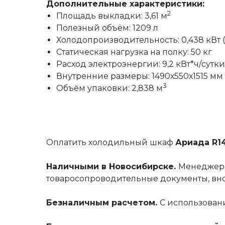
Дополнительные характеристики:
2
Площадь выкладки: 3,61 м
Полезный объём: 1209 л
Холодопроизводительность: 0,438 кВт (п
Статическая нагрузка на полку: 50 кг
Расход электроэнергии: 9,2 кВт*ч/сутки
Внутренние размеры: 1490х550х1515 мм
3
Объём упаковки: 2,838 м
Оплатить холодильный шкаф
Ариада R1
Наличными в Новосибирске.
Менеджер с
товаросопроводительные документы, внос
Безналичным расчетом.
С использовани