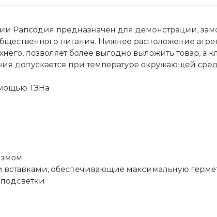
ии Рапсодия предназначен для демонстрации, зам
общественного питания. Нижнее расположение агрег
него, позволяет более выгодно выложить товар, а кл
я допускается при температуре окружающей среды 
омощью ТЭНа
измом
и вставками, обеспечивающие максимальную герм
 подсветки