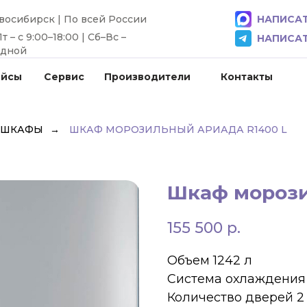
овосибирск | По всей России
НАПИСАТ
 – с 9:00–18:00 | Сб–Вс –
НАПИСАТ
одной
ейсы
Сервис
Производители
Контакты
 ШКАФЫ
→
ШКАФ МОРОЗИЛЬНЫЙ АРИАДА R1400 L
Шкаф морози
155 500
р.
Объем 1242 л
Система охлаждения
Количество дверей 2