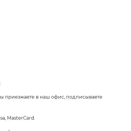
:
 Вы приезжаете в наш офис, подписываете
a, MasterCard.