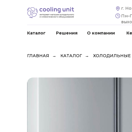
г. Н
Пн–Пт
вых
Каталог
Решения
О компании
К
ГЛАВНАЯ
→
КАТАЛОГ
→
ХОЛОДИЛЬНЫЕ