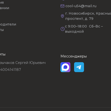
ия
cool-u54@mail.ru
ании
г. Новосибирск, Красны
проспект, д. 79
одители
с 9:00–18:00 Сб–Вс –
ты
выходной
иты
Мессенджеры
зычаков Сергей Юрьевич
4004141187