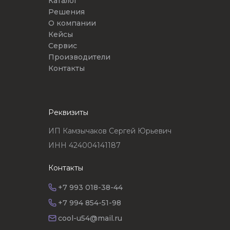
Каталог
Решения
О компании
Кейсы
Сервис
Производители
Контакты
Реквизиты
ИП Камзычаков Сергей Юрьевич
ИНН 424004141187
Контакты
+7 993 018-38-44
+7 994 854-51-98
cool-u54@mail.ru