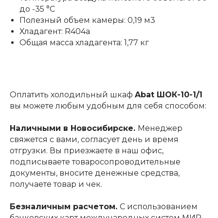
до -35 °C
Полезный объем камеры: 0,19 м3
Хладагент: R404a
Общая масса хладагента: 1,77 кг
Оплатить холодильный шкаф
Abat ШОК-10-1/1
вы можете любым удобным для себя способом:
Наличными в Новосибирске.
Менеджер
свяжется с вами, согласует день и время
отгрузки. Вы приезжаете в наш офис,
подписываете товаросопроводительные
документы, вносите денежные средства,
получаете товар и чек.
Безналичным расчетом.
С использованием
банковских карт международных систем МИР,