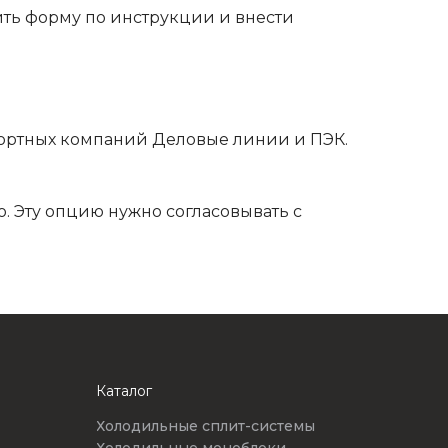
ть форму по инструкции и внести
ортных компаний Деловые линии и ПЭК.
. Эту опцию нужно согласовывать с
Каталог
Холодильные сплит-системы
Холодильные моноблоки