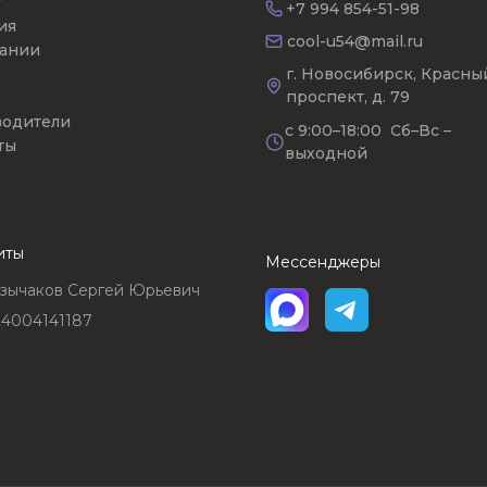
г
+7 994 854-51-98
ия
cool-u54@mail.ru
ании
г. Новосибирск, Красны
проспект, д. 79
одители
с 9:00–18:00 Сб–Вс –
ты
выходной
иты
Мессенджеры
зычаков Сергей Юрьевич
4004141187