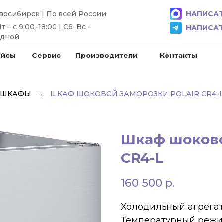
овосибирск | По всей России
НАПИСАТ
 – с 9:00–18:00 | Сб–Вс –
НАПИСАТ
одной
ейсы
Сервис
Производители
Контакты
 ШКАФЫ
→
ШКАФ ШОКОВОЙ ЗАМОРОЗКИ POLAIR CR4-
Шкаф шоково
CR4-L
160 500
р.
Холодильный агрега
Температурный режим