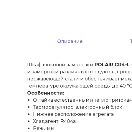
Описание
Шкаф шоковой заморозки​
POLAIR CR4-L
и заморозки различных продуктов, проше
нержавеющей стали и обеспечивает меха
температуре окружающей среды до 40 °С
Особенности:
Оттайка естественными теплопритока
Терморегулятор: электронный блок
Нижнее расположение агрегата
Хладагент: R404а
Режимы: