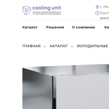
г. Н
Пн–Пт
вых
Каталог
Решения
О компании
К
ГЛАВНАЯ
→
КАТАЛОГ
→
ХОЛОДИЛЬНЫЕ