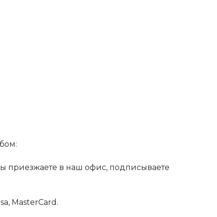
бом:
 Вы приезжаете в наш офис, подписываете
a, MasterCard.