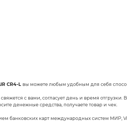
IR CR4-L
вы можете любым удобным для себя спосо
вяжется с вами, согласует день и время отгрузки.
ите денежные средства, получаете товар и чек.
ем банковских карт международных систем МИР, Vis