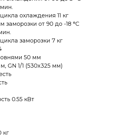
мин.
цикла охлаждения 11 кг
 заморозки от 90 до -18 °С
мин.
цикла заморозки 7 кг
4
ровнями 50 мм
, GN 1/1 (530x325 мм)
есть
сть
ть 0.55 кВт
0 кг