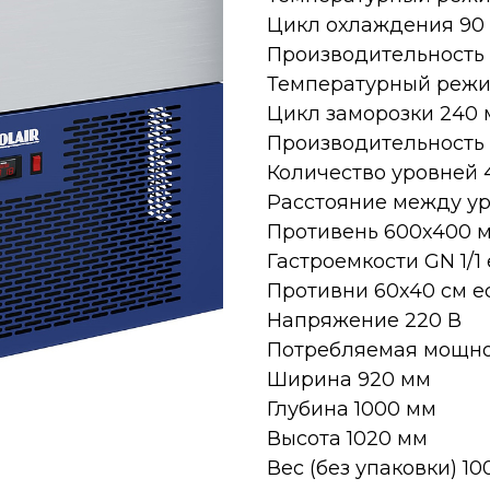
Цикл охлаждения 90 
Производительность 
Температурный режим
Цикл заморозки 240 
Производительность 
Количество уровней 
Расстояние между у
Противень 600х400 мм
Гастроемкости GN 1/1 
Противни 60х40 см е
Напряжение 220 В
Потребляемая мощнос
Ширина 920 мм
Глубина 1000 мм
Высота 1020 мм
Вес (без упаковки) 10