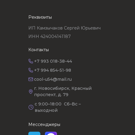
Реквизиты
ИП Камзычаков Сергей Юрьевич
ИНН 424004141187
Контакты
+7 993 018-38-44
+7 994 854-51-98
cool-u54@mail.ru
г. Новосибирск, Красный
проспект, д. 79
с 9:00–18:00 Сб–Вс –
выходной
Мессенджеры