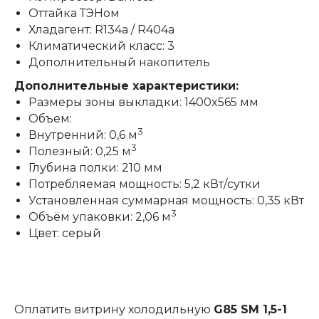
Оттайка ТЭНом
Хладагент: R134a / R404a
Климатический класс: 3
Дополнительный накопитель
Дополнительные характеристики:
Размеры зоны выкладки: 1400x565 мм
Объем:
3
Внутренний: 0,6 м
3
Полезный: 0,25 м
Глубина полки: 210 мм
Потребляемая мощность: 5,2 кВт/сутки
Установленная суммарная мощность: 0,35 кВт
3
Объём упаковки: 2,06 м
Цвет: серый
Оплатить витрину холодильную
G85 SM 1,5-1