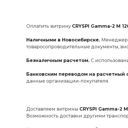
Оплатить витрину
CRYSPI Gamma-2 M 1
Наличными в Новосибирске.
Менеджер с
товаросопроводительные документы, внос
Безналичным расчетом.
С использовани
Банковским переводом на расчетный с
данные организации-покупателя.
Доставляем витрины
CRYSPI Gamma-2 M
Возможность доставки другими транспо