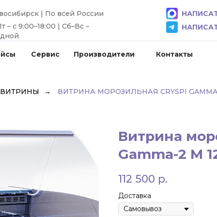
овосибирск | По всей России
НАПИСАТ
 – с 9:00–18:00 | Сб–Вс –
НАПИСАТ
одной
ейсы
Сервис
Производители
Контакты
 ВИТРИНЫ
→
ВИТРИНА МОРОЗИЛЬНАЯ CRYSPI GAMMA-
Витрина мор
Gamma-2 M 1
112 500
р.
Доставка