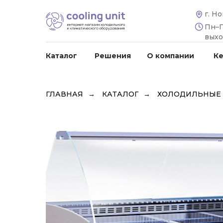
г. Н
Пн–Пт
вых
Каталог
Решения
О компании
К
ГЛАВНАЯ
→
КАТАЛОГ
→
ХОЛОДИЛЬНЫЕ