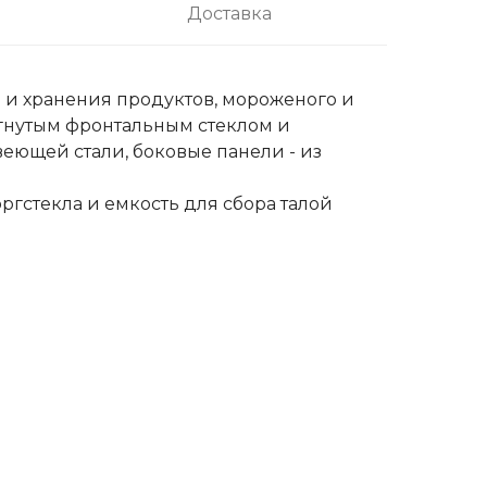
Доставка
 и хранения продуктов, мороженого и
гнутым фронтальным стеклом и
ющей стали, боковые панели - из
оргстекла и емкость для сбора талой