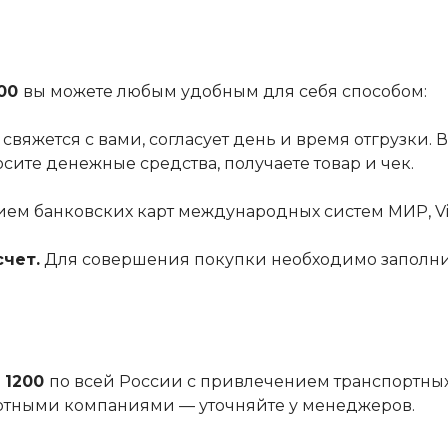
200
вы можете любым удобным для себя способом:
вяжется с вами, согласует день и время отгрузки.
ите денежные средства, получаете товар и чек.
ем банковских карт международных систем МИР, Vis
чет.
Для совершения покупки необходимо заполни
 1200
по всей России с привлечением транспортны
ртными компаниями — уточняйте у менеджеров.