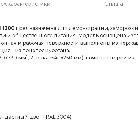
Тех. характеристики
Оплата
 1200
предназначена для демонстрации, заморозки
ли и общественного питания. Модель оснащена изо
нная и рабочая поверхности выполнены из нержаве
ция - из пенополиуретана.
0х730 мм), 2 лотка (540х250 мм), ночные шторки из 
ндартный цвет - RAL 3004):