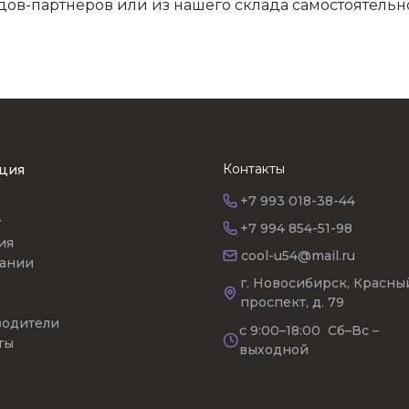
дов-партнеров или из нашего склада самостоятельно
Контакты
ция
+7 993 018-38-44
я
г
+7 994 854-51-98
ия
cool-u54@mail.ru
ании
г. Новосибирск, Красны
проспект, д. 79
одители
с 9:00–18:00 Сб–Вс –
ты
выходной