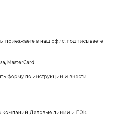
 Вы приезжаете в наш офис, подписываете
a, MasterCard.
ть форму по инструкции и внести
х компаний Деловые линии и ПЭК.