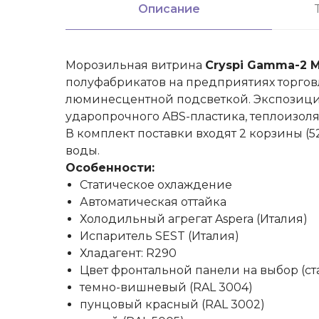
Описание
Морозильная витрина
Cryspi Gamma-2 M
полуфабрикатов на предприятиях торгов
люминесцентной подсветкой. Экспозицио
ударопрочного ABS-пластика, теплоизоля
В комплект поставки входят 2 корзины (52
воды.
Особенности:
Статическое охлаждение
Автоматическая оттайка
Холодильный агрегат Aspera (Италия)
Испаритель SEST (Италия)
Хладагент: R290
Цвет фронтальной панели на выбор (ста
темно-вишневый (RAL 3004)
пунцовый красный (RAL 3002)