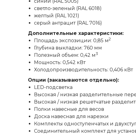
синий (RAL 5005)
светло-зеленый (RAL 6018)
желтый (RAL 1021)
серый антрацит (RAL 7016)
Дополнительные характеристики:
2
Площадь экспозиции: 0,85 м
Глубина выкладки: 760 мм
3
Полезный объем: 0,42 м
Мощность: 0,542 кВт
Холодопроизводительность: 0,406 кВт
Опции (заказываются отдельно):
LED-подсветка
Высокая / низкая разделительные пер
Высокая / низкая решетчатые раздели
Полки навесные для весов
Доска навесная для нарезки
Комплекты одноступенчатых и двухст
Соединительный комплект для устано