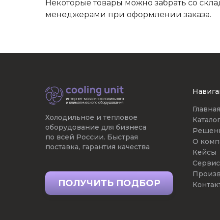
Некоторые товары можно забрать со скла
менеджерами при оформлении заказа.
Навига
Главна
Холодильное и тепловое
Катало
оборудование для бизнеса
Решен
по всей России. Быстрая
О комп
поставка, гарантия качества
Кейсы
Сервис
Произв
ПОЛУЧИТЬ ПОДБОР
Контак