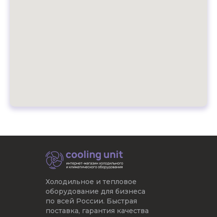
Холодильное и тепловое
оборудование для бизнеса
по всей России. Быстрая
поставка, гарантия качества