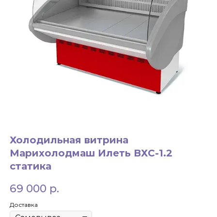
ЗАКАЗАТЬ ЗВОНОК
+7 994 854-51-
Холодильная витрина
98
Марихолодмаш Илеть ВХС-1.2
статика
69 000
р.
Доставка