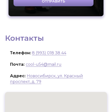
ОТПРАВИТЬ
Контакты
Телефон:
8 (993) 018 38 44
Почта:
cool-u54@mail.ru
Адрес:
Новосибирск, ул. Красный
проспект, д. 79