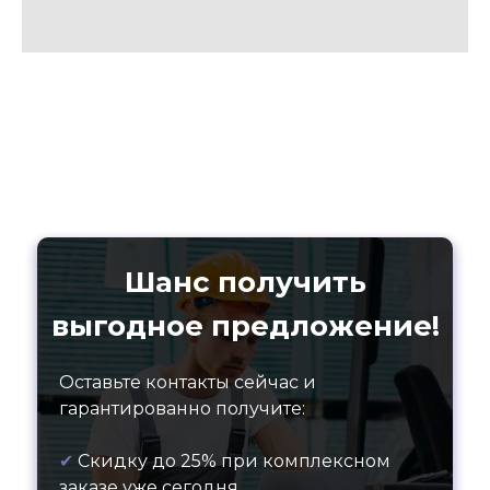
Шанс получить
выгодное предложение!
Оставьте контакты сейчас и
гарантированно получите:
✔
Скидку до 25% при комплексном
заказе уже сегодня