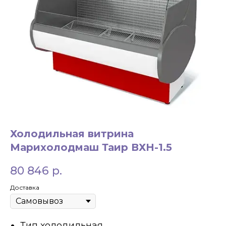
ЗАКАЗАТЬ ЗВОНОК
Холодильная витрина
+7 994 854-51-
Марихолодмаш Таир ВХН-1.5
98
80 846
р.
Доставка
Тип холодильная