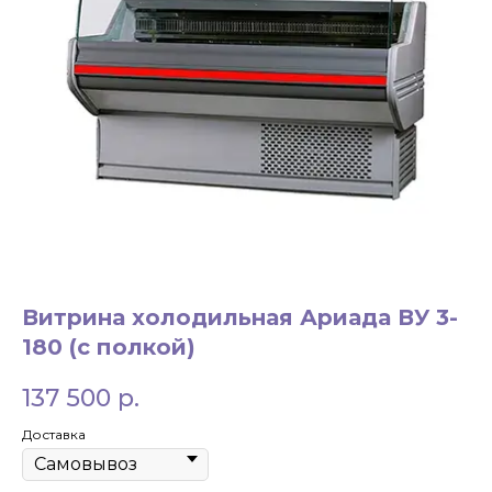
ЗАКАЗАТЬ ЗВОНОК
+7 994 854-51-
Витрина холодильная Ариада ВУ 3-
98
180 (с полкой)
137 500
р.
Доставка