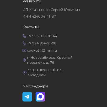
Реквизиты
ИП Камзычаков Сергей Юрьевич
ИНН 424004141187
Контакты
+7 993 018-38-44
+7 994 854-51-98
cool-u54@mail.ru
г. Новосибирск, Красный
проспект, д. 79
с 9:00–18:00 Сб–Вс –
выходной
Мессенджеры