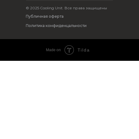
© 2025 Cooling Unit. Все права защищены
Публичная оферта
Политика конфиденцальности
Tilda
Made on