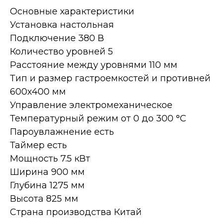
Основные характеристики
Установка настольная
Подключение 380 В
Количество уровней 5
Расстояние между уровнями 110 мм
Тип и размер гастроемкостей и противней
600х400 мм
Управление электромеханическое
Температурный режим от 0 до 300 °С
Пароувлажнение есть
Таймер есть
Мощность 7.5 кВт
Ширина 900 мм
Глубина 1275 мм
Высота 825 мм
Страна производства Китай