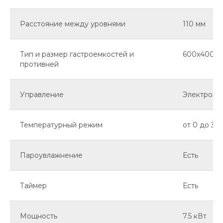
Расстояние между уровнями
110 мм
Тип и размер гастроемкостей и
600х400 м
противней
Управление
Электроме
Температурный режим
от 0 до 30
Пароувлажнение
Есть
Таймер
Есть
Мощность
7.5 кВт