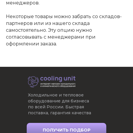
менеджеров.
Некоторые товары можно забрать со складов-
партнеров или из нашего склада
самостоятельно. Эту опцию нужно
согласовывать с менеджерами при
оформлении заказа.
Холодильное и тепловое
оборудование для бизнеса
по всей России. Быстрая
поставка, гарантия качества
ПОЛУЧИТЬ ПОДБОР