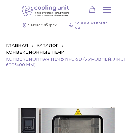
+7 993 018-38-
г. Новосибирск
44
ГЛАВНАЯ
→
КАТАЛОГ
→
КОНВЕКЦИОННЫЕ ПЕЧИ
→
КОНВЕКЦИОННАЯ ПЕЧЬ NFC-5D (5 УРОВНЕЙ, ЛИСТ
600*400 ММ)