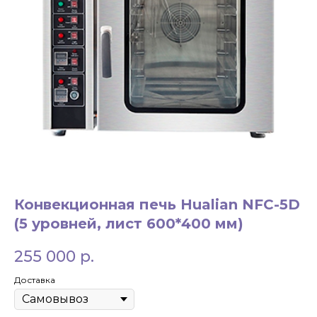
ЗАКАЗАТЬ ЗВОНОК
+7 994 854-51-
Конвекционная печь Hualian NFC-5D
98
(5 уровней, лист 600*400 мм)
255 000
р.
Доставка