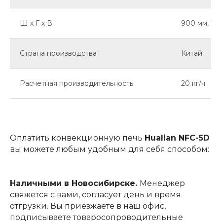
Ш х Г х В
900 мм, 127
Страна производства
Китай
Расчетная производительность
20 кг/ч
Оплатить конвекционную печь
Hualian NFC-5D
вы можете любым удобным для себя способом:
Наличными в Новосибирске.
Менеджер
свяжется с вами, согласует день и время
отгрузки. Вы приезжаете в наш офис,
подписываете товаросопроводительные