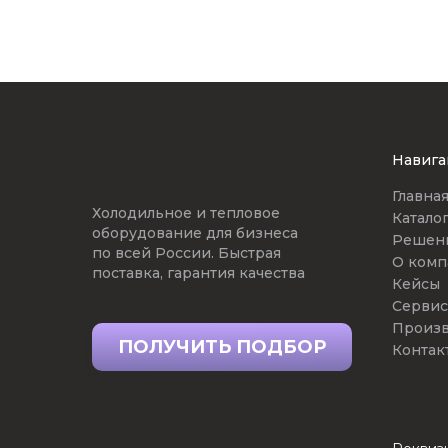
Навига
Главна
Холодильное и тепловое
Катало
оборудование для бизнеса
Решен
по всей России. Быстрая
О комп
поставка, гарантия качества
Кейсы
Сервис
Произв
ПОЛУЧИТЬ ПОДБОР
Контак