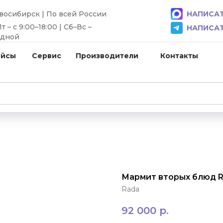
овосибирск | По всей России
НАПИСАТ
 – с 9:00–18:00 | Сб–Вс –
НАПИСАТ
одной
ейсы
Сервис
Производители
Контакты
Мармит вторых блюд 
Rada
92 000
р.