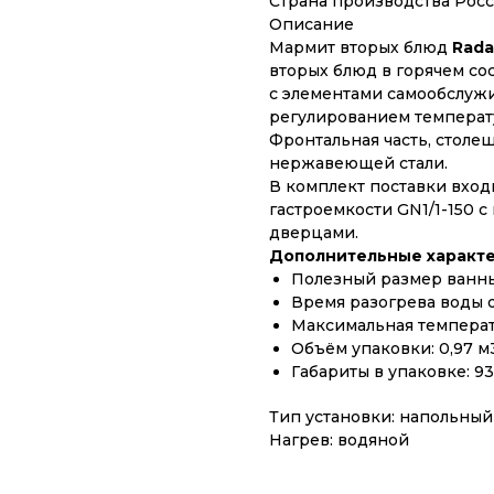
Страна производства Рос
Описание
Мармит вторых блюд
Rada
вторых блюд в горячем со
с элементами самообслуж
регулированием температ
Фронтальная часть, столе
нержавеющей стали.
В комплект поставки входи
гастроемкости GN1/1-150 
дверцами.
Дополнительные характе
Полезный размер ванны
Время разогрева воды от
Максимальная температу
Объём упаковки: 0,97 м​
Габариты в упаковке: 9
Тип установки: напольный
Нагрев: водяной