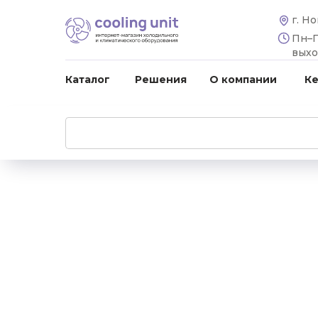
г. Н
Пн–Пт
вых
Каталог
Решения
О компании
К