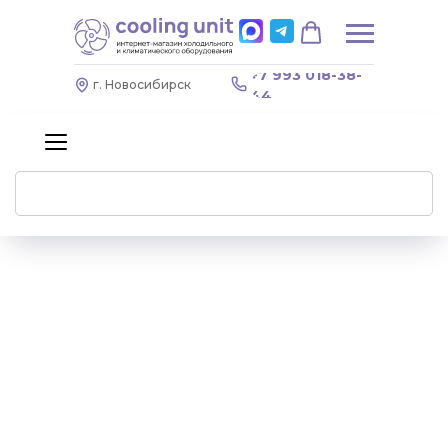
+7 993 018-38-
г. Новосибирск
44