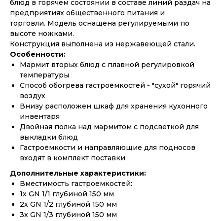
блюд в горячем состоянии в составе линий раздач на
предприятиях общественного питания и
торговли. Модель оснащена регулируемыми по
высоте ножками.
Конструкция выполнена из нержавеющей стали.
Особенности:
Мармит вторых блюд с плавной регулировкой
температуры
Способ обогрева гастроёмкостей - "сухой" горячий
воздух
Внизу расположен шкаф для хранения кухонного
инвентаря
Двойная полка над мармитом с подсветкой для
выкладки блюд
Гастроёмкости и направляющие для подносов
входят в комплект поставки
Дополнительные характеристики:
Вместимость гастроемкостей:
1х GN 1/1 глубиной 150 мм
2х GN 1/2 глубиной 150 мм
3х GN 1/3 глубиной 150 мм