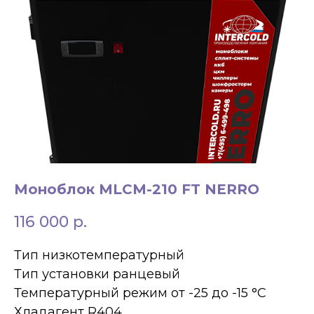
ЗАКАЗАТЬ ЗВОНОК
+7 994 854-51-
Моноблок МLCM-210 FT NERRO
98
116 000
р.
Тип низкотемпературный
Тип установки ранцевый
Температурный режим от -25 до -15 °C
Хладагент R404