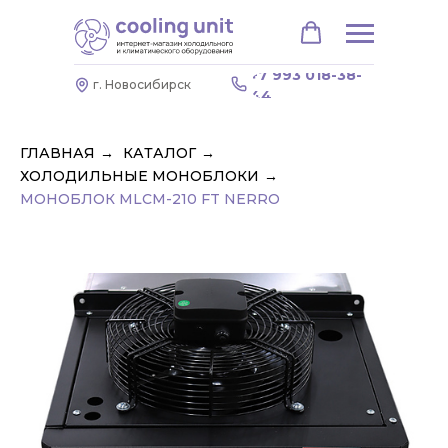
+7 993 018-38-
г. Новосибирск
44
ГЛАВНАЯ
→
КАТАЛОГ
→
ХОЛОДИЛЬНЫЕ МОНОБЛОКИ
→
МОНОБЛОК МLCM-210 FT NERRO