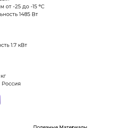
от -25 до -15 °C
ность 1485 Вт
ть 1.7 кВт
 кг
 Россия
Полезные Материалы