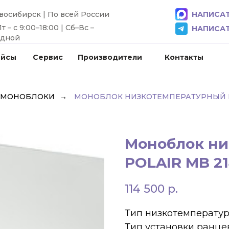
овосибирск | По всей России
НАПИСАТ
 – с 9:00–18:00 | Сб–Вс –
НАПИСАТ
одной
ейсы
Сервис
Производители
Контакты
 МОНОБЛОКИ
→
МОНОБЛОК НИЗКОТЕМПЕРАТУРНЫЙ PO
Моноблок ни
POLAIR MB 21
114 500
р.
Тип низкотемперату
Тип установки ранц