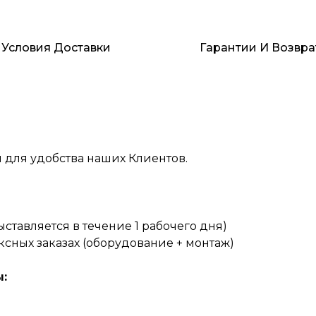
Условия Доставки
Гарантии И Возвра
 для удобства наших Клиентов.
ставляется в течение 1 рабочего дня)
сных заказах (оборудование + монтаж)
: