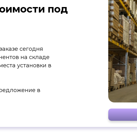
тоимости под
заказе сегодня
нентов на складе
места установки в
редложение в