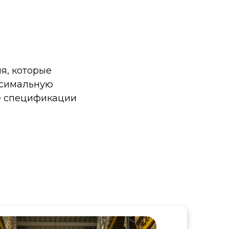
я, которые
ксимальную
ие спецификации