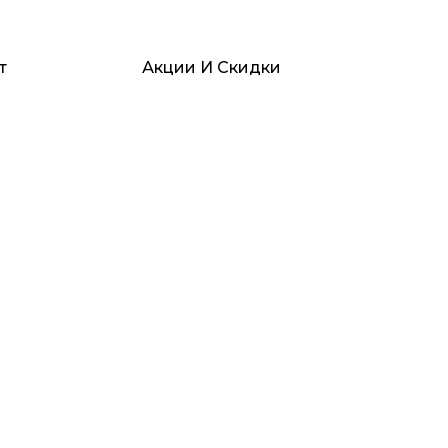
т
Акции И Скидки