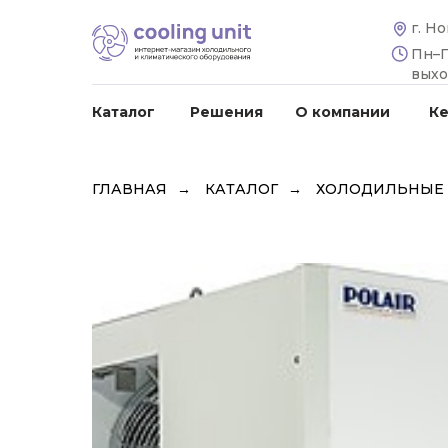
г. Н
Пн–Пт
вых
Каталог
Решения
О компании
К
ГЛАВНАЯ
→
КАТАЛОГ
→
ХОЛОДИЛЬНЫЕ