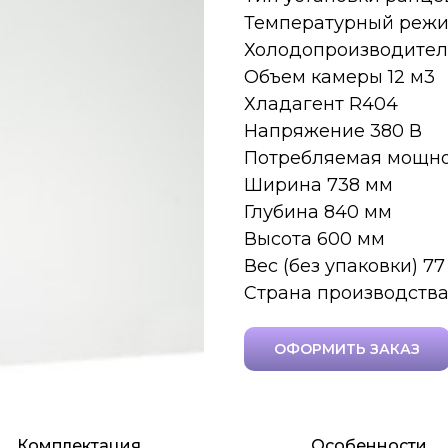
Температурный режим 
Холодопроизводитель
Объем камеры 12 м​3
Хладагент R404
Напряжение 380 В
Потребляемая мощнос
Ширина 738 мм
Глубина 840 мм
Высота 600 мм
Вес (без упаковки) 77
Страна производства
ОФОРМИТЬ ЗАКАЗ
Комплектация
Особенности