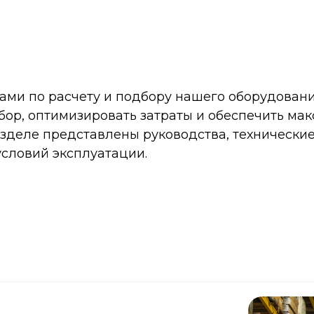
ами по расчету и подбору нашего оборудовани
бор, оптимизировать затраты и обеспечить ма
разделе представлены руководства, техническ
условий эксплуатации.