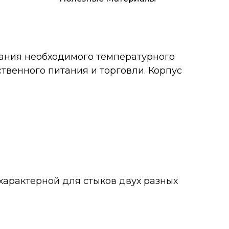
ания необходимого температурного
венного питания и торговли. Корпус
характерной для стыков двух разных