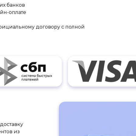
их банков
айн-оплате
официальному договору с полной
доставку
нтов из