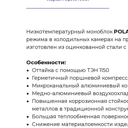
Низкотемпературный моноблок
POLA
режима в холодильных камерах на п
изготовлен из оцинкованной стали 
Особенности:
Оттайка с помощью ТЭН 1150
Герметичный поршневой компресс
Микроканальный алюминиевый ко
Медно-алюминиевый воздухоохла
Повышенная коррозионная стойкост
металлов в традиционной констр
Большая теплообменная поверхно
Снижение материалоемкости изде