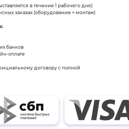
ставляется в течение 1 рабочего дня)
сных заказах (оборудование + монтаж)
:
их банков
айн-оплате
официальному договору с полной