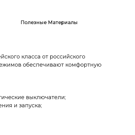
Полезные Материалы
йского класса от российского
 режимов обеспечивают комфортную
тические выключатели;
ния и запуска;