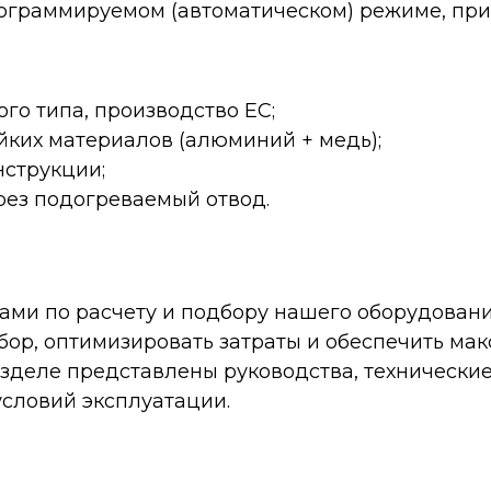
рограммируемом (автоматическом) режиме, при
о типа, производство ЕС;
йких материалов (алюминий + медь);
нструкции;
рез подогреваемый отвод.
ами по расчету и подбору нашего оборудовани
бор, оптимизировать затраты и обеспечить ма
разделе представлены руководства, техническ
условий эксплуатации.