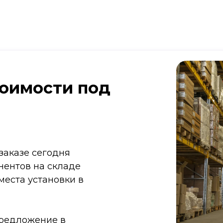
тоимости под
заказе сегодня
нентов на складе
места установки в
редложение в