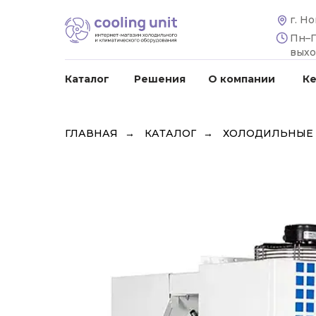
г. Н
Пн–Пт
вых
Каталог
Решения
О компании
К
ГЛАВНАЯ
→
КАТАЛОГ
→
ХОЛОДИЛЬНЫЕ