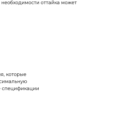
 необходимости оттайка может
я, которые
ксимальную
ие спецификации