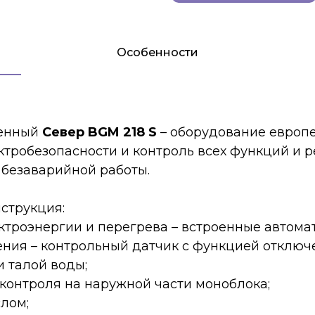
Особенности
тенный
Север BGM 218 S
– оборудование европе
ектробезопасности и контроль всех функций и
 безаварийной работы.
струкция:
троэнергии и перегрева – встроенные автома
ния – контрольный датчик с функцией отключе
 талой воды;
контроля на наружной части моноблока;
лом;