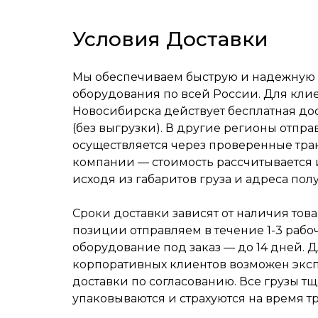
Условия Доставки
Мы обеспечиваем быструю и надежную 
оборудования по всей России. Для клие
Новосибирска действует бесплатная дос
(без выгрузки). В другие регионы отпра
осуществляется через проверенные тр
компании — стоимость рассчитывается
исходя из габаритов груза и адреса полу
Сроки доставки зависят от наличия това
позиции отправляем в течение 1-3 рабо
оборудование под заказ — до 14 дней. 
корпоративных клиентов возможен экс
доставки по согласованию. Все грузы т
упаковываются и страхуются на время т