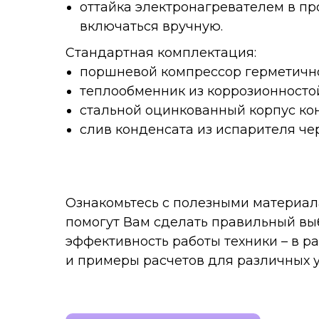
оттайка электронагревателем в п
включаться вручную.
Стандартная комплектация:
поршневой компрессор герметичног
теплообменник из коррозионносто
стальной оцинкованный корпус ко
слив конденсата из испарителя че
Ознакомьтесь с полезными материал
помогут Вам сделать правильный вы
эффективность работы техники – в 
и примеры расчетов для различных 