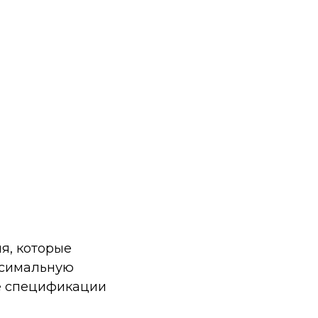
я, которые
ксимальную
ие спецификации