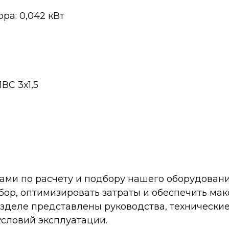
а: 0,042 кВт
ВС 3х1,5
ами по расчету и подбору нашего оборудовани
бор, оптимизировать затраты и обеспечить ма
разделе представлены руководства, техническ
условий эксплуатации.