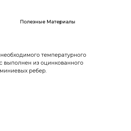
Полезные Материалы
необходимого температурного
с выполнен из оцинкованного
юминиевых ребер.