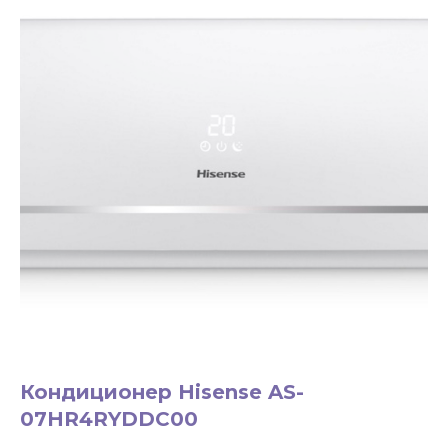
ЗАКАЗАТЬ ЗВОНОК
+7 994 854-51-
98
Кондиционер Hisense AS-
07HR4RYDDC00