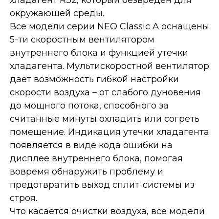
хладагент R32, который безвреден для
окружающей среды.
Все модели серии NEO Classic A оснащены
5-ти скоростным вентилятором
внутреннего блока и функцией утечки
хладагента. Мультискоростной вентилятор
дает возможность гибкой настройки
скорости воздуха – от слабого дуновения
до мощного потока, способного за
считанные минуты охладить или согреть
помещение. Индикация утечки хладагента
появляется в виде кода ошибки на
дисплее внутреннего блока, помогая
вовремя обнаружить проблему и
предотвратить выход сплит-системы из
строя.
Что касается очистки воздуха, все модели