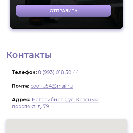
ОТПРАВИТЬ
Контакты
Телефон:
8 (993) 018 38 44
Почта:
cool-u54@mail.ru
Адрес:
Новосибирск, ул. Красный
проспект, д. 79