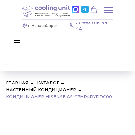
+7 993 018-38-
г. Новосибирск
44
ГЛАВНАЯ
→
КАТАЛОГ
→
НАСТЕННЫЙ КОНДИЦИОНЕР
→
КОНДИЦИОНЕР HISENSE AS-07HR4RYDDC00