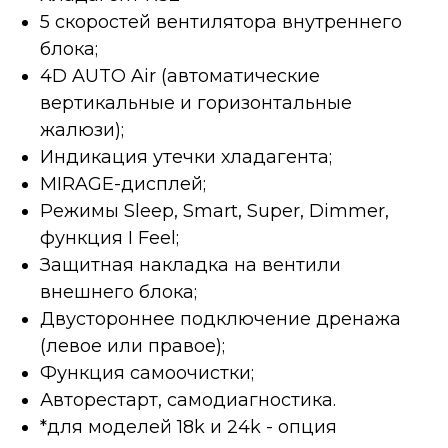
5 скоростей вентилятора внутреннего
блока;
4D AUTO Air (автоматические
вертикальные и горизонтальные
жалюзи);
Индикация утечки хладагента;
MIRAGE-дисплей;
Режимы Sleep, Smart, Super, Dimmer,
функция I Feel;
Защитная накладка на вентили
внешнего блока;
Двустороннее подключение дренажа
(левое или правое);
Функция самоочистки;
Авторестарт, самодиагностика.
*для моделей 18k и 24k - опция