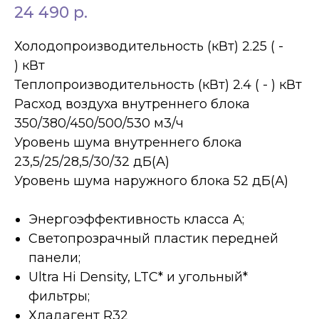
24 490
р.
Холодопроизводительность (кВт) 2.25 ( -
) кВт
Теплопроизводительность (кВт) 2.4 ( - ) кВт
Расход воздуха внутреннего блока
350/380/450/500/530 м3/ч
Уровень шума внутреннего блока
23,5/25/28,5/30/32 дБ(А)
Уровень шума наружного блока 52 дБ(А)
Энергоэффективность класса А;
Светопрозрачный пластик передней
панели;
Ultra Hi Density, LTC* и угольный*
фильтры;
Хладагент R32