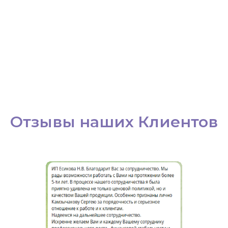
Отзывы наших Клиентов