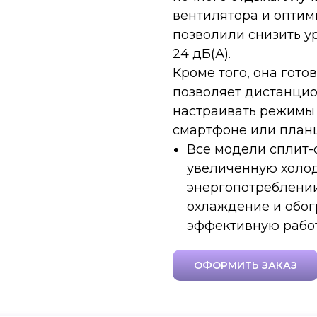
вентилятора и оптим
позволили снизить у
24 дБ(А).
Кроме того, она гото
позволяет дистанци
настраивать режимы
смартфоне или план
Все модели сплит-
увеличенную холо
энергопотреблении
охлаждение и обог
эффективную работ
ОФОРМИТЬ ЗАКАЗ