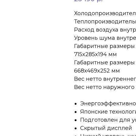
Холодопроизводительно
Теплопроизводительнос
Расход воздуха внутр
Уровень шума внутрен
Габаритные размеры 
715x285x194 мм
Габаритные размеры 
668x469x252 мм
Вес нетто внутреннего
Вес нетто наружного 
Энергоэффективнос
Японские технолог
Подготовлен для у
Скрытый дисплей