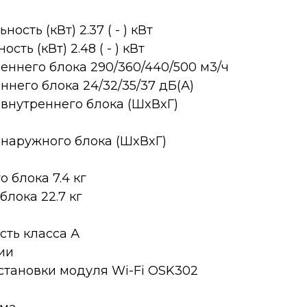
сть (кВт) 2.37 ( - ) кВт
ть (кВт) 2.48 ( - ) кВт
еннего блока 290/360/440/500 м3/ч
него блока 24/32/35/37 дБ(А)
внутреннего блока (ШxВxГ)
наружного блока (ШxВxГ)
 блока 7.4 кг
блока 22.7 кг
ть класса А
ии
становки модуля Wi-Fi OSK302