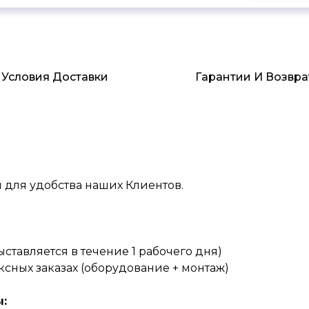
Условия Доставки
Гарантии И Возвра
 для удобства наших Клиентов.
ставляется в течение 1 рабочего дня)
сных заказах (оборудование + монтаж)
: