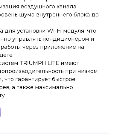
изация воздушного канала
ровень шума внутреннего блока до
ва для установки Wi-Fi модуля, что
онно управлять кондиционером и
 работы через приложение на
шете.
систем TRIUMPH LITE имеют
допроизводительность при низком
, что гарантирует быстрое
рев, а также максимально
у.