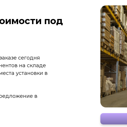
тоимости под
заказе сегодня
нентов на складе
места установки в
редложение в