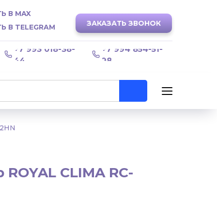
Ь В MAX
ЗАКАЗАТЬ ЗВОНОК
Ь В TELEGRAM
+7 993 018-38-
+7 994 854-51-
44
98
22HN
 ROYAL CLIMA RC-