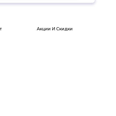
т
Акции И Скидки