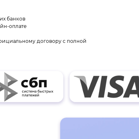
их банков
айн-оплате
официальному договору с полной