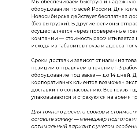
Мы обеспечиваем быструю и надежную 
оборудования по всей России. Для клие
Новосибирска действует бесплатная дос
(без выгрузки). В другие регионы отпра
осуществляется через проверенные тр
компании — стоимость рассчитывается
исходя из габаритов груза и адреса полу
Сроки доставки зависят от наличия това
позиции отправляем в течение 1-3 рабо
оборудование под заказ — до 14 дней. 
корпоративных клиентов возможен экс
доставки по согласованию. Все грузы т
упаковываются и страхуются на время т
Для точного расчета сроков и стоимост
оставьте заявку — менеджер подготовит
оптимальный вариант с учетом особенн