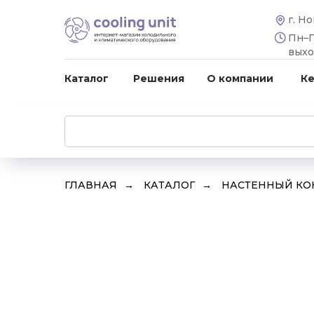
г. Н
Пн–Пт
вых
Каталог
Решения
О компании
К
ГЛАВНАЯ
→
КАТАЛОГ
→
НАСТЕННЫЙ К