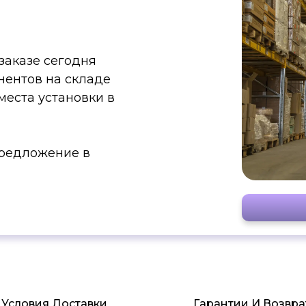
заказе сегодня
нентов на складе
места установки в
редложение в
Условия Доставки
Гарантии И Возвра