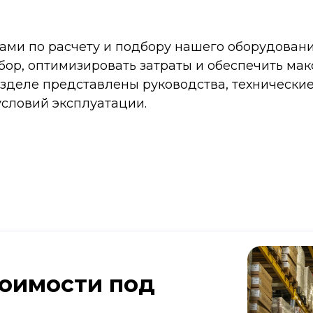
ами по расчету и подбору нашего оборудовани
бор, оптимизировать затраты и обеспечить ма
разделе представлены руководства, техническ
условий эксплуатации.
тоимости под