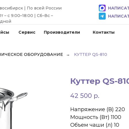
овосибирск | По всей России
НАПИСАТ
 – с 9:00–18:00 | Сб–Вс –
НАПИСАТ
одной
ейсы
Сервис
Производители
Контакты
НИЧЕСКОЕ ОБОРУДОВАНИЕ
→
КУТТЕР QS-810
Куттер QS-81
42 500
р.
Напряжение (В) 220
Мощность (Вт) 1100
Объем чаши (л) 10