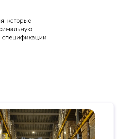
я, которые
ксимальную
ие спецификации