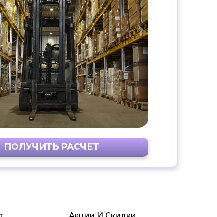
ПОЛУЧИТЬ РАСЧЕТ
т
Акции И Скидки