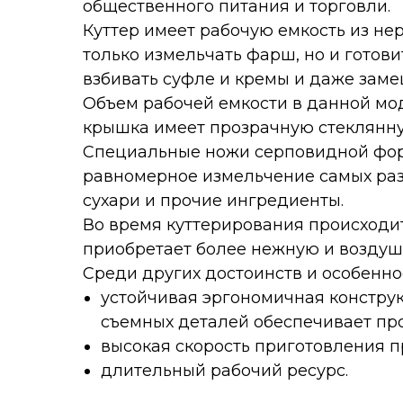
общественного питания и торговли.
Куттер имеет рабочую емкость из н
только измельчать фарш, но и готов
взбивать суфле и кремы и даже заме
Объем рабочей емкости в данной мод
крышка имеет прозрачную стеклянную
Специальные ножи серповидной формы
равномерное измельчение самых разн
сухари и прочие ингредиенты.
Во время куттерирования происходит
приобретает более нежную и возду
Среди других достоинств и особенно
устойчивая эргономичная конструк
съемных деталей обеспечивает про
высокая скорость приготовления п
длительный рабочий ресурс.