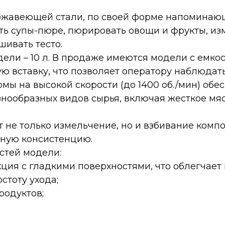
ержавеющей стали, по своей форме напоминаю
ить супы-пюре, пюрировать овощи и фрукты, из
шивать тесто.
ели – 10 л. В продаже имеются модели с емко
 вставку, что позволяет оператору наблюдат
 на высокой скорости (до 1400 об./мин) обес
ообразных видов сырья, включая жесткое мясо
 не только измельчение, но и взбивание комп
шную консистенцию.
стей модели:
ция с гладкими поверхностями, что облегчает
стоту ухода;
родуктов;