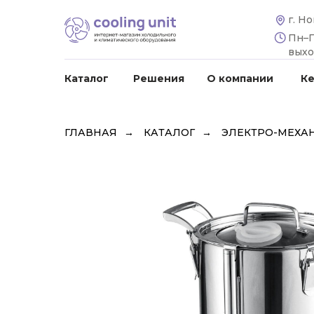
г. Н
Пн–Пт
вых
Каталог
Решения
О компании
К
ГЛАВНАЯ
→
КАТАЛОГ
→
ЭЛЕКТРО-МЕХА