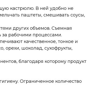
щую кастрюлю. В ней удобно не
мельчать паштеты, смешивать соусы,
стями других объемов. Съемная
ь за рабочими процессами.
печивают качественное, тонкое и
, орехи, шоколад, сухофрукты,
онентов, благодаря которому продукт
 гигиену. Ограниченное количество