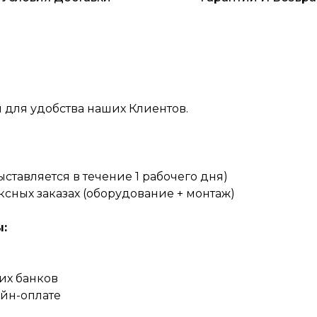
 для удобства наших Клиентов.
ставляется в течение 1 рабочего дня)
сных заказах (оборудование + монтаж)
:
их банков
айн-оплате