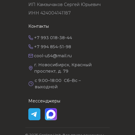
ИП Камзычаков Сергей Юрьевич
ИНН 424004141187
Контакты
+7 993 018-38-44
+7 994 854-51-98
cool-u54@mail.ru
г. Новосибирск, Красный
проспект, д. 79
с 9:00–18:00 Сб–Вс –
выходной
Мессенджеры
© 2025 Cooling Unit. Все права защищены