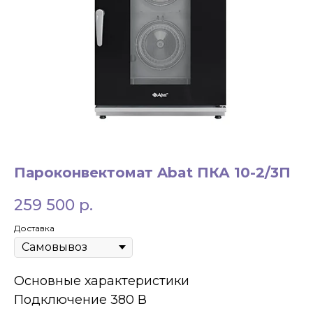
ЗАКАЗАТЬ ЗВОНОК
Пароконвектомат Abat ПКА 10-2/3П
+7 994 854-51-
259 500
р.
98
Доставка
Основные характеристики
Подключение 380 В