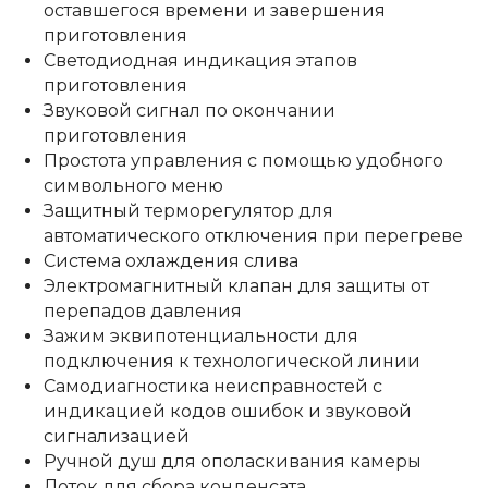
оставшегося времени и завершения
приготовления
Светодиодная индикация этапов
приготовления
Звуковой сигнал по окончании
приготовления
Простота управления с помощью удобного
символьного меню
Защитный терморегулятор для
автоматического отключения при перегреве
Система охлаждения слива
Электромагнитный клапан для защиты от
перепадов давления
Зажим эквипотенциальности для
подключения к технологической линии
Самодиагностика неисправностей с
индикацией кодов ошибок и звуковой
сигнализацией
Ручной душ для ополаскивания камеры
Лоток для сбора конденсата