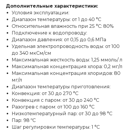
Дополнительные характеристики:
Условия эксплуатации:
Диапазон температуры: от 1 до 40 °C
Относительная влажность при 25 °C: 80%
Подключение к водопроводу:
Диапазон давления: от 0,15 до 0,6 МПа
Удельная электропроводность воды: от 100
до 340 мкСм/см
Максимальная жесткость воды: 1,25 ммоль/ л
Максимальная концентрация хлора: 0,2 мг/л
Максимальная концентрация хлоридов: 80
мг/л
Диапазон температуры приготовления:
Конвекция: от 30 до 270 °C
Конвекция с паром: от 30 до 240 °C
Разогрев с паром: от 100 до 160 °C
Низкотемпературный пар: от 30 до 98 °C
Пар: 98 ºС
Шаг регулировки температуры: 1 °C