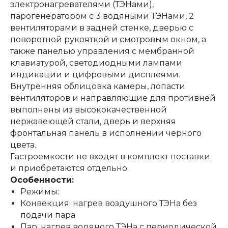
электронагревателями (ТЭНами),
парогенератором с 3 водяными ТЭНами, 2
вентиляторами в задней стенке, дверью с
поворотной рукояткой и смотровым окном, а
также панелью управления с мембранной
клавиатурой, светодиодными лампами
индикации и цифровыми дисплеями.
Внутренняя облицовка камеры, лопасти
вентиляторов и направляющие для противней
выполнены из высококачественной
нержавеющей стали, дверь и верхняя
фронтальная панель в исполнении черного
цвета.
Гастроемкости не входят в комплект поставки
и приобретаются отдельно.
Особенности:
Режимы:
Конвекция: нагрев воздушного ТЭНа без
подачи пара
Пар: нагрев водяного ТЭНа с периодической