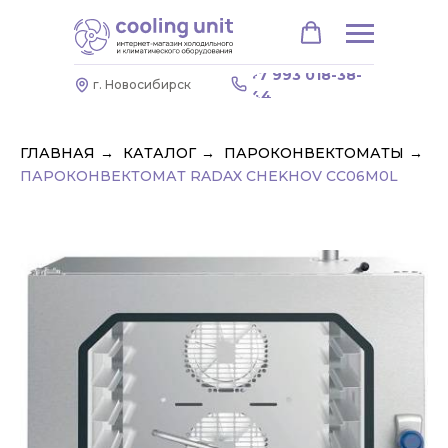
+7 993 018-38-
г. Новосибирск
44
ГЛАВНАЯ
→
КАТАЛОГ
→
ПАРОКОНВЕКТОМАТЫ
→
ПАРОКОНВЕКТОМАТ RADAX CHEKHOV CC06M0L