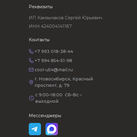
Реквизиты
ИП Камзычаков Сергей Юрьевич
ИНН 424004141187
Контакты
+7 993 018-38-44
+7 994 854-51-98
cool-u54@mail.ru
г. Новосибирск, Красный
проспект, д. 79
с 9:00–18:00 Сб–Вс –
выходной
Мессенджеры