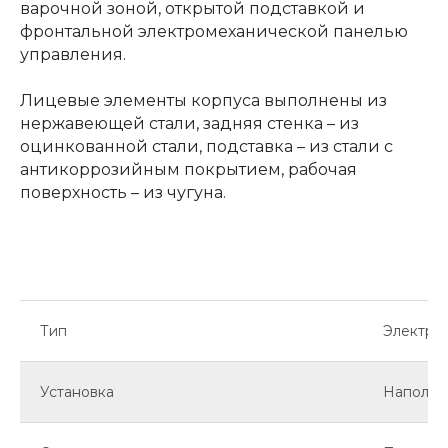
варочной зоной, открытой подставкой и
фронтальной электромеханической панелью
управления.
Лицевые элементы корпуса выполнены из
нержавеющей стали, задняя стенка – из
оцинкованной стали, подставка – из стали с
антикоррозийным покрытием, рабочая
поверхность – из чугуна.
Тип
Электри
Установка
Напольн